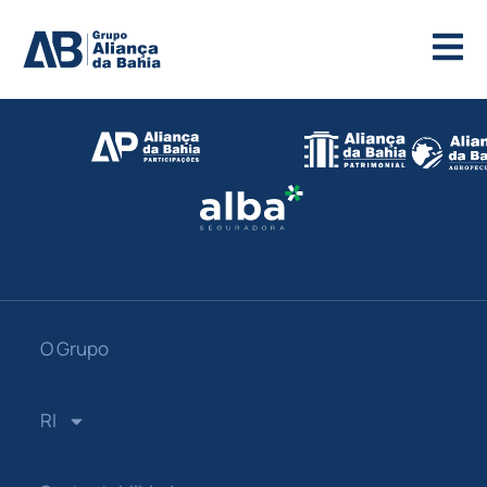
O Grupo
RI