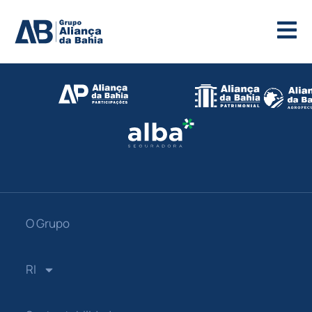
O Grupo
RI