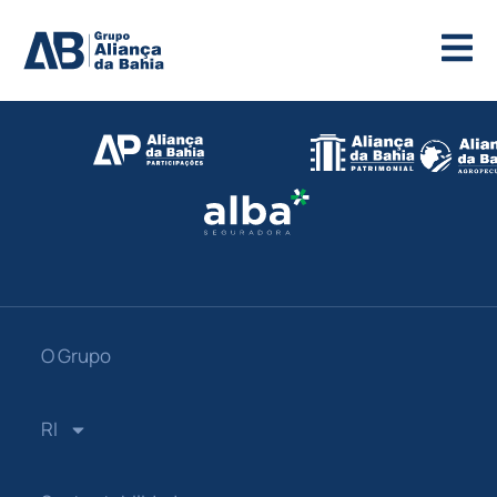
O Grupo
RI