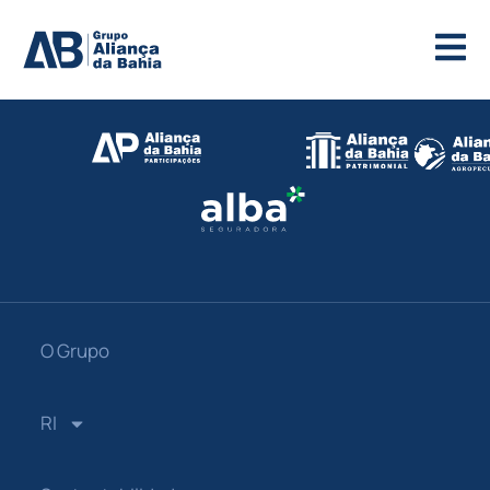
O Grupo
RI