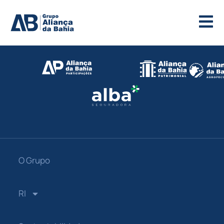
O Grupo
RI