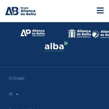
O Grupo
RI