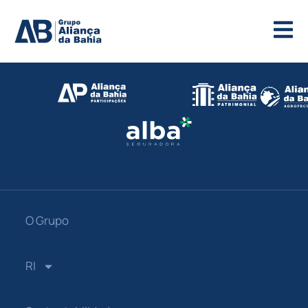
O Grupo
RI