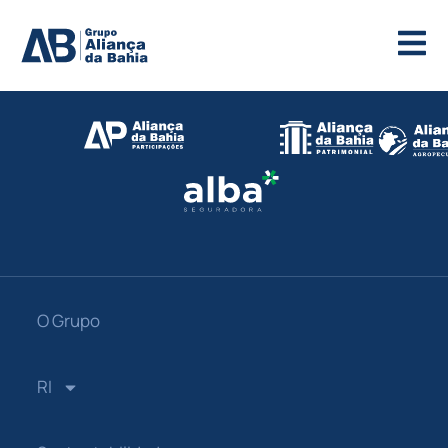
O Grupo
RI