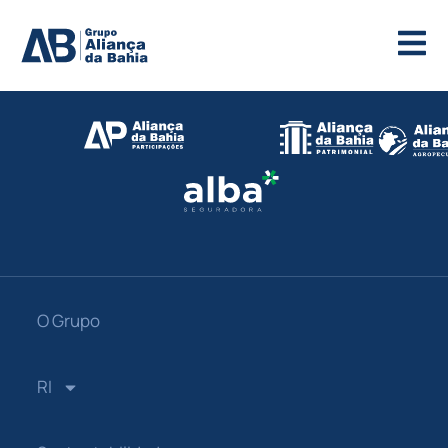
O Grupo
RI