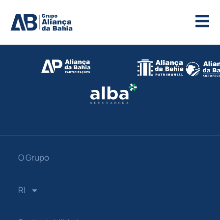
O Grupo
RI