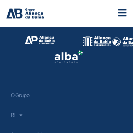
O Grupo
RI