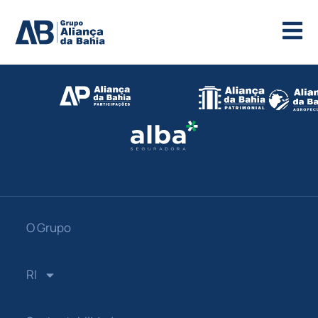
O Grupo
RI