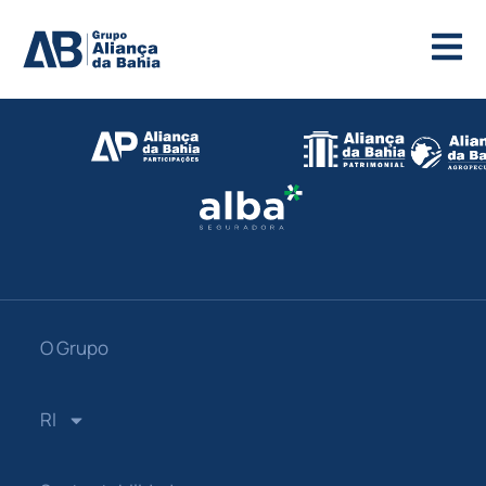
O Grupo
RI