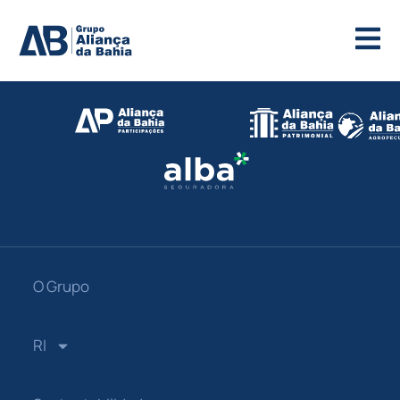
O Grupo
RI