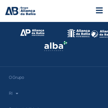
O Grupo
RI