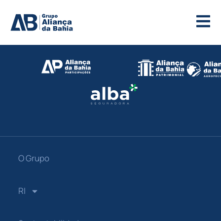
O Grupo
RI