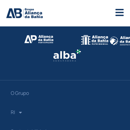
O Grupo
RI