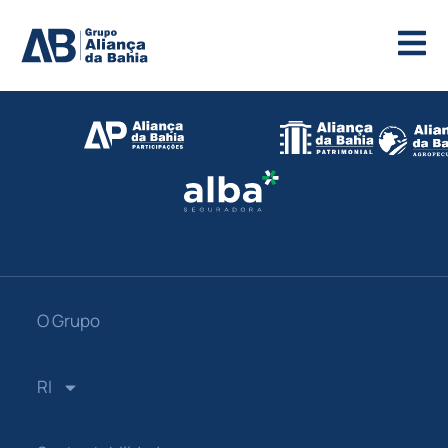
O Grupo
RI