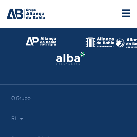
O Grupo
RI