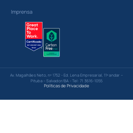
Imprensa
Av. Magalhães Neto, nº 1752 - Ed. Lena Empresarial, 11º andar –
Pituba – Salvador/BA - Tel: 71 3616-1055
Políticas de Privacidade